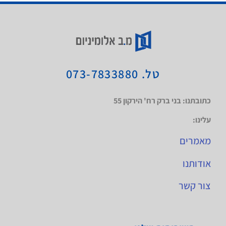
טל. 073-7833880
כתובתנו: בני ברק רח' הירקון 55
עלינו:
מאמרים
אודותנו
צור קשר