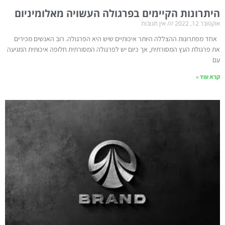
היתרונות הקיימים בפרגולה העשויה מאלומיניום
אוקטובר 12, 2022
אין תגובות
אחד מפתרונות ההצללה היותר איכותיים שיש היא הפרגולה. רוב האנשים מכירים
את פרגולת העץ המסורתית, אך כיום יש לפרגולה המסורתית חלופה איכותית המגיעה
עם
קרא עוד »