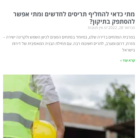
מתי כדאי להחליף תריסים לחדשים ומתי אפשר
להסתפק בתיקון?
פברואר 28, 2022
אין תגובות
במרבית הפתחים בדירה שלנו, במיוחד בפתחים הפונים לכיוון השמש ולקרינה ישירה –
מזרח, דרום ומערב, לתריס חשיבות רבה. עם תחילת הבניה המאסיבית של דירות
בישראל
קרא עוד »