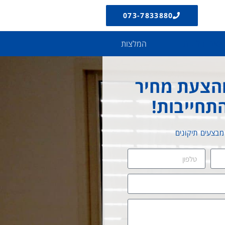
073-7833880
יסים וחלונות
המלצות
הצעת מחיר
תחייבות!
מבצעים תיקונים