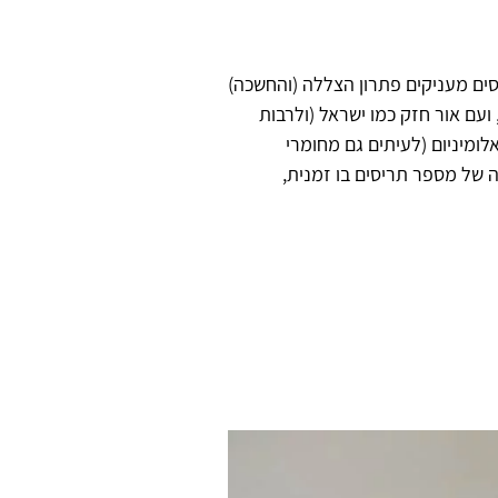
סים מעניקים פתרון הצללה (והחשכה)
עם אור חזק כמו ישראל (ולרבות
לומיניום (לעיתים גם מחומרי
 של מספר תריסים בו זמנית,