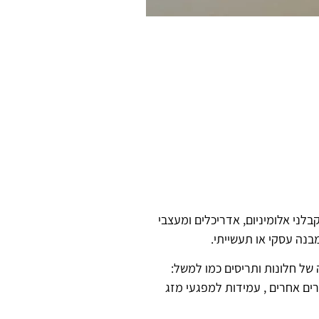
בלני אלומיניום, אדריכלים ומעצבי
מבנה עסקי או תעשייתי.
ה של חלונות ותריסים כמו למשל:
ים אחרים , עמידות למפגעי מזג