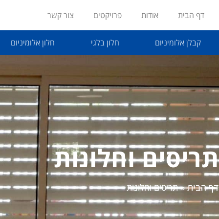
לתוכן
דף הבית
אודות
פרויקטים
צור קשר
קבלן אלומיניום
חלון בלגי
חלון אלומיניום
תריסים וחלונות
דף הבית
»
תריסים וחלונות