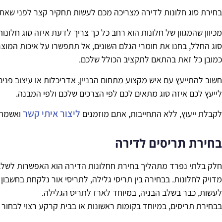
בחירת סוג חלונות לדירה מצריכה מכם לעשות תחקיר קצר לפני שאת
מכיוון שהמגוון של חלונות הוא רחב כל כך צריך לדעת איזה סוג חלו
סוג החלל, בחנו את חומרי הגלם השונים, אל תתפשרו על איכות המוצר
כמובן כל זאת בהתאם לתקציב הכולל שלכם.
חשוב להתייעץ עם איש מקצוע מתחום הבניין, אדריכלות או עיצוב פנים
לייעץ לכם איזה סוג מתאים לכם לפי הצרכים שלכם ולפי המבנה.
ליצור איתי קשר
לקבלת ייעוץ, ללא התחייבות, אתם מוזמנים
ואשמח 
בחירת תריסים לדירה
חלק בלתי נפרד מתהליך בחירת חחלונות הדירה הוא האפשרות לשלב
מדויק לחלונות. בבחירה בין תריסי גלילה, לתריסי אור נלקחת בחשבון
לעשות, כבר בשלב הבניה, במיוחד לארז לתריס הגלילה.
בבחירת תריסים, במיוחד בקומות ראשונות או בבית קרקע רצוי לבחור ת