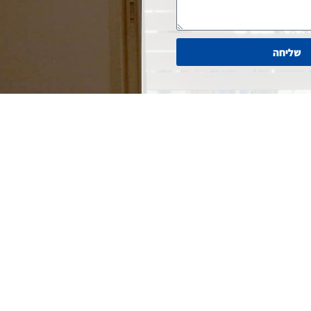
שליחה