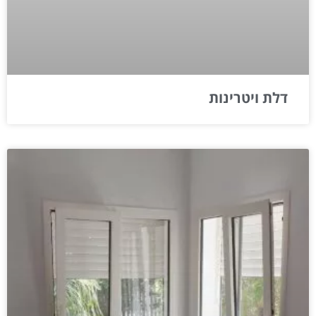
דלת ויטרינות