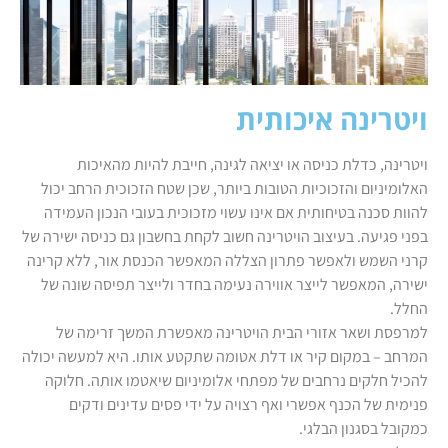
ויטרינה איכותית
ויטרינה, כדלת כניסה או יציאה לגינה, חייבת להיות מהאיכות
האלומיניום והזכוכיות הטובות ביותר, שכן שטח הזכוכית הרחב יכול
להוות סכנה בטיחותית אם אינו עשוי מזכוכית בעובי הנכון העמידה
בפני פגיעה. בעיצוב הויטרינה חשוב לקחת בחשבון גם כניסה ישירה של
קרני השמש ולאפשר פתרון הצללה המאפשר הכנסת אור, ללא קרינה
ישירה, המאפשר לייצר אווירה נעימה בחדר ולייצר תפיסה שונה של
החלל.
למרפסת ושאר אזורי הבית הויטרינה מאפשרת המשך זרימה של
המרחב – במקום קיר או דלת אטומה שתקטע אותו. היא למעשה יכולה
להכיל חלקים נרחבים של מפתחי אלומיניום שיאטמו אותה. חלוקה
פנימית של הכנף אפשרי ואף רצויה על ידי פסים עדינים ודקים
כמקובל בסגנון הבלגי.