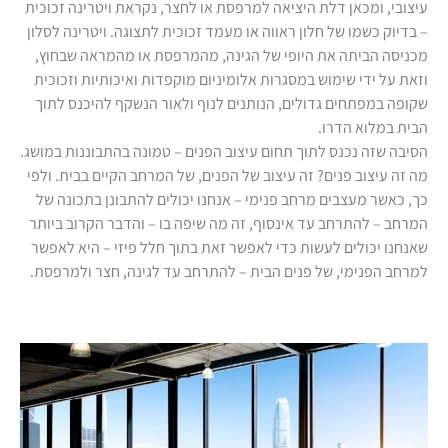
עיצובי, ומכאן דלת היציאה למרפסת או לחצר, נקראת ויטרינה זכוכית
– בדיוק כשמו של חלון ראווה או מעמד זכוכית לתצוגה. ויטרינה לסלון
מכניסה הביתה את היופי של הגינה, מהמרפסת או מהמראה שבחוץ,
וזאת על ידי שימוש במסגרות אלומיניום מוקפדות ואיכותיות וזכוכית
שקופה במפתחים גדולים, הנותנים לנוף ולאור הנשקף להיכנס לתוך
הבית במלוא הדרו.
הסיבה שזה נכנס לתוך תחום עיצוב הפנים – טמונה בהתבוננות במושג.
מה זה עיצוב פנים? זה עיצוב של הפנים, של המרחב הקיים בבית. ולפי
כך, כאשר מעצבים מרחב פנימי – אנחנו יכולים להתבונן בתכונה של
המרחב – להתרחב עד אינסוף, זה מה שיפה בו – והדבר הקרוב ביותר
שאנחנו יכולים לעשות כדי לאפשר זאת בתוך חלל פיזי – היא לאפשר
למרחב הפנימי, של פנים הבית – להתרחב עד לגינה, חצר ולמרפסת.