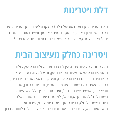
דלת ויטרינות
האם ויטרינות הן באמת סוג של דלת? מה קרה לימים בהן ויטרינות היו
רק סוג של חלון ראווה, או מוקד מסוים לאחסון חפצים מאחורי זגוגית
יפה? ואיך זה מתקשר לפונקציה של דלתות אלומיניום למרפסת?
ויטרינה כחלק מעיצוב הבית
הכל מתחיל מעיצוב פנים. אין לנו כבר את העולם הבסיסי, עולם
המושגים הבסיסי של עיצוב הפנים הישן, זה של פעם. בעבר, עיצוב
פנים היה בדבר הדברים הבסיסיים, והעיקריים שאפשר להזיז בבית,
כמו הרהיטים. כל השאר – היה מובן מאליו, תבניתי. כמובן, שהיו
ווריאציות, ואנשים יצירתיים וכו', ועם זאת באופן כללי לא הייתה
השתדלות "לצאת מן הקופסא", למיטב ידיעת כותב שורות אלו.
כיום, כאשר כל חלק בבית טמון בפוטנציאל שינוי, עיצוב ועדכון –
המשמעות היא, שגם דלת כניסה, וגם דלת יציאה – יכולות לחוות עדכון