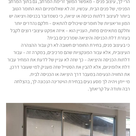
הרי לך, עיצוב פנים – מאפשר המשך זרימת המרחב, גם בתוך המרחב
הפנימי, של פנים הבית. עכשיו, זה לא שאלומיניום הוא החומר הטוב
ביותר לעיצוב דלתות כניסה או יציאה, כי כשמדובר בכניסה ויציאה יש
המון ווריאציות של חומרים שיכולים להתאים – חלקם נהדרים יותר
וחלקם מתאימים פחות, העניין הוא – איזה אפקט עיצובי רוצים לקבל
בעזרת דלת הכניסה והיציאה שמרכיבים בבית?
כי בעיצוב פנים, בחירת החומרים חשובה לא רק עבור ההצהרה
העיצובית, אלא עבור הפונקציות שהם מרכיבים, במקרה זה – עבור
דלתות הכניסה והיציאה – כך שזה לא עניין של לדעת את המחיר עבור
דלת אלומיניום, אלא להבין את הסטייל שזה מעניק למי שעובר דרכן,
את החוויה הנעימה במעבר דרך היציאה או הכניסה לבית.
מי ייתן ויהיה לך מסע נעים בבחירת הויטרינה הנכונה לך, בהצלחה
רבה ותודה על קריאתך.