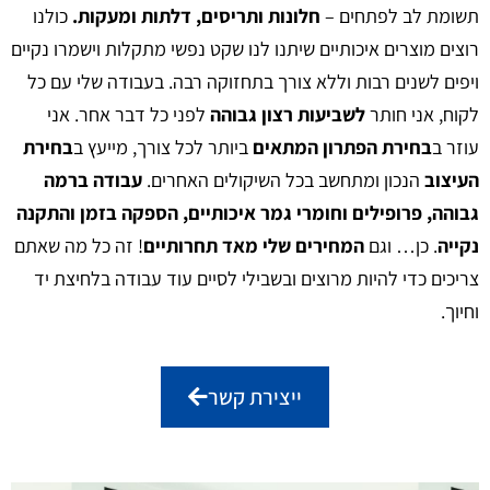
תשומת לב לפתחים –
חלונות ותריסים, דלתות ומעקות.
כולנו
רוצים מוצרים איכותיים שיתנו לנו שקט נפשי מתקלות וישמרו נקיים
ויפים לשנים רבות וללא צורך בתחזוקה רבה. בעבודה שלי עם כל
לקוח, אני חותר
לשביעות רצון גבוהה
לפני כל דבר אחר. אני
עוזר ב
בחירת הפתרון המתאים
ביותר לכל צורך, מייעץ ב
בחירת
העיצוב
הנכון ומתחשב בכל השיקולים האחרים.
עבודה ברמה
גבוהה, פרופילים וחומרי גמר איכותיים, הספקה בזמן והתקנה
נקייה
. כן… וגם
המחירים שלי מאד תחרותיים
! זה כל מה שאתם
צריכים כדי להיות מרוצים ובשבילי לסיים עוד עבודה בלחיצת יד
וחיוך.
ייצירת קשר